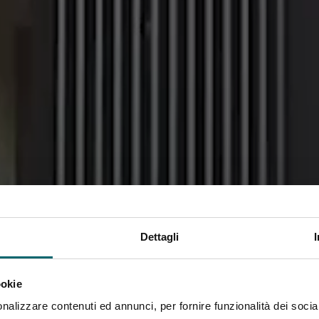
Dettagli
ookie
nalizzare contenuti ed annunci, per fornire funzionalità dei socia