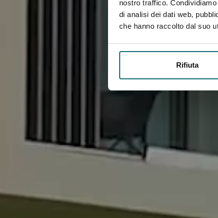
nostro traffico. Condividiamo 
di analisi dei dati web, pubbl
che hanno raccolto dal suo uti
Rifiuta