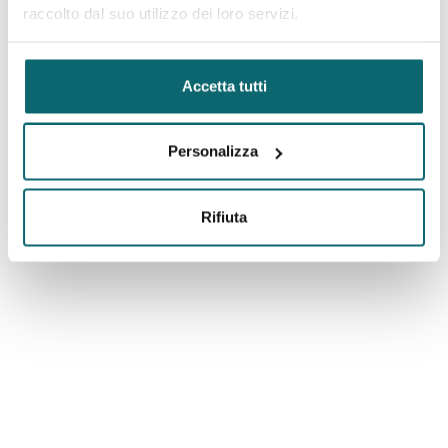
raccolto dal suo utilizzo dei loro servizi.
NOSTRO MONDO
Accetta tutti
Follow
@marepinetamilanomarittima
Personalizza
Rifiuta