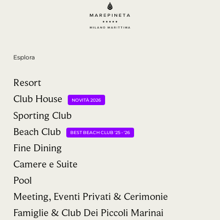
Esplora
Resort
Club House
NOVITÀ 2026
Sporting Club
Beach Club
BEST BEACH CLUB '25 - '26
Fine Dining
Camere e Suite
Pool
Meeting, Eventi Privati & Cerimonie
Famiglie & Club Dei Piccoli Marinai